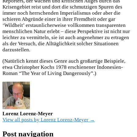
Reporters, der wachen und kritischen Auges durch das
Krisengebiet reist und dort die schmutzigen Spuren des
immer noch herrschenden Imperialismus oder aber die
schieren Abgründe einer in ihrer Fremdheit oder gar
‘Wildheit’ erstaunlicherweise vollkommen transparenten
menschlichen Natur erlebt – diese Perspektive ist nicht nur
leichter zu vermitteln, sie ist auch angenehmer zu ertragen
als der Versuch, die Alltäglichkeit solcher Situationen
darzustellen.
(Natürlich kennt dieses Genre auch großartige Beispiele,
etwa Christopher Kochs 1978 erschienener Indonesien-
Roman “The Year of Living Dangerously”.)
Lorenz Lorenz-Meyer
View all posts by Lorenz Lorenz-Meyer →
Post navigation