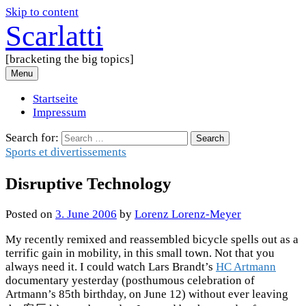
Skip to content
Scarlatti
[bracketing the big topics]
Menu
Startseite
Impressum
Search for:
Sports et divertissements
Disruptive Technology
Posted
on
3. June 2006
by
Lorenz Lorenz-Meyer
My recently remixed and reassembled bicycle spells out as a
terrific gain in mobility, in this small town. Not that you
always need it. I could watch Lars Brandt’s
HC Artmann
documentary yesterday (posthumous celebration of
Artmann’s 85th birthday, on June 12) without ever leaving