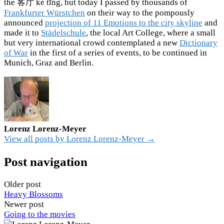
the 客厅 kè tīng, but today I passed by thousands of
Frankfurter Würstchen
on their way to the pompously
announced
projection of 11 Emotions to the city skyline
and
made it to
Städelschule
, the local Art College, where a small
but very international crowd contemplated a new
Dictionary
of War
in the first of a series of events, to be continued in
Munich, Graz and Berlin.
Lorenz Lorenz-Meyer
View all posts by Lorenz Lorenz-Meyer →
Post navigation
Older post
Heavy Blossoms
Newer post
Going to the movies