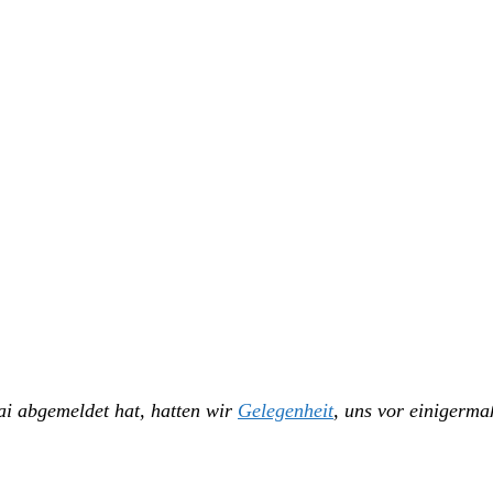
i abgemeldet hat, hatten wir
Gelegenheit
, uns vor einigerm