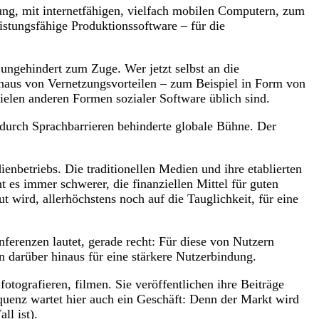
stung, mit internetfähigen, vielfach mobilen Computern, zum
stungsfähige Produktionssoftware – für die
ngehindert zum Zuge. Wer jetzt selbst an die
r hinaus von Vernetzungsvorteilen – zum Beispiel in Form von
len anderen Formen sozialer Software üblich sind.
r durch Sprachbarrieren behinderte globale Bühne. Der
nbetriebs. Die traditionellen Medien und ihre etablierten
es immer schwerer, die finanziellen Mittel für guten
 wird, allerhöchstens noch auf die Tauglichkeit, für eine
erenzen lautet, gerade recht: Für diese von Nutzern
n darüber hinaus für eine stärkere Nutzerbindung.
ografieren, filmen. Sie veröffentlichen ihre Beiträge
equenz wartet hier auch ein Geschäft: Denn der Markt wird
ll ist).