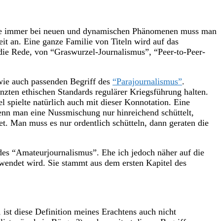
 Wie immer bei neuen und dynamischen Phänomenen muss man
eit an. Eine ganze Familie von Titeln wird auf das
die Rede, von “Graswurzel-Journalismus”, “Peer-to-Peer-
wie auch passenden Begriff des
“Parajournalismus”
.
enzten ethischen Standards regulärer Kriegsführung halten.
l spielte natürlich auch mit dieser Konnotation. Eine
Wenn man eine Nussmischung nur hinreichend schüttelt,
t. Man muss es nur ordentlich schütteln, dann geraten die
r des “Amateurjournalismus”. Ehe ich jedoch näher auf die
rwendet wird. Sie stammt aus dem ersten Kapitel des
ist diese Definition meines Erachtens auch nicht