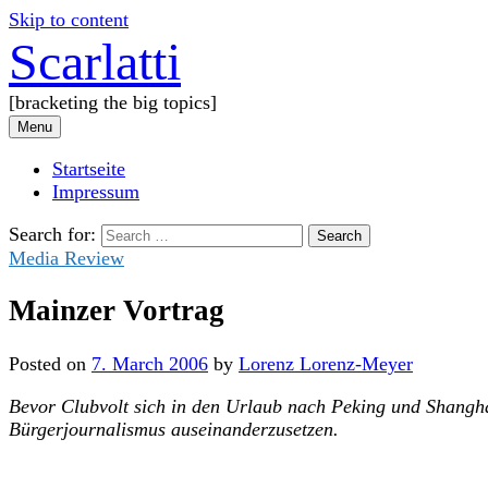
Skip to content
Scarlatti
[bracketing the big topics]
Menu
Startseite
Impressum
Search for:
Media Review
Mainzer Vortrag
Posted
on
7. March 2006
by
Lorenz Lorenz-Meyer
Bevor Clubvolt sich in den Urlaub nach Peking und Shangha
Bürgerjournalismus auseinanderzusetzen.