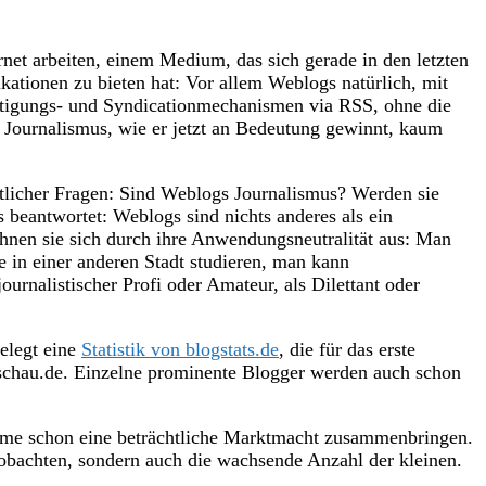
rnet arbeiten, einem Medium, das sich gerade in den letzten
kationen zu bieten hat: Vor allem Weblogs natürlich, mit
htigungs- und Syndicationmechanismen via RSS, ohne die
er Journalismus, wie er jetzt an Bedeutung gewinnt, kaum
tlicher Fragen: Sind Weblogs Journalismus? Werden sie
 beantwortet: Weblogs sind nichts anderes als ein
chnen sie sich durch ihre Anwendungsneutralität aus: Man
 in einer anderen Stadt studieren, man kann
urnalistischer Profi oder Amateur, als Dilettant oder
belegt eine
Statistik von blogstats.de
, die für das erste
sschau.de. Einzelne prominente Blogger werden auch schon
mme schon eine beträchtliche Marktmacht zusammenbringen.
obachten, sondern auch die wachsende Anzahl der kleinen.