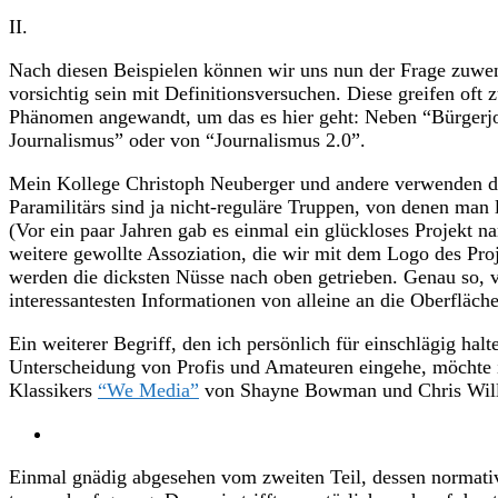
II.
Nach diesen Beispielen können wir uns nun der Frage zuw
vorsichtig sein mit Definitionsversuchen. Diese greifen oft 
Phänomen angewandt, um das es hier geht: Neben “Bürgerjou
Journalismus” oder von “Journalismus 2.0”.
Mein Kollege Christoph Neuberger und andere verwenden den
Paramilitärs sind ja nicht-reguläre Truppen, von denen man 
(Vor ein paar Jahren gab es einmal ein glückloses Projekt na
weitere gewollte Assoziation, die wir mit dem Logo des Pro
werden die dicksten Nüsse nach oben getrieben. Genau so, ve
interessantesten Informationen von alleine an die Oberfläche
Ein weiterer Begriff, den ich persönlich für einschlägig ha
Unterscheidung von Profis und Amateuren eingehe, möchte ic
Klassikers
“We Media”
von Shayne Bowman und Chris Will
Einmal gnädig abgesehen vom zweiten Teil, dessen normativer