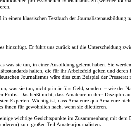
traditionellen professionellen Journalismus zu (welcher Journa
eren.
in einem klassischen Textbuch der Journalistenausbildung na
es hinzufügt. Er führt uns zurück auf die Unterscheidung zwi
as was sie tun, in einer Ausbildung gelernt haben. Sie werde
tätsstandards halten, die für ihr Arbeitsfeld gelten und dere
 deutschen Journalismus wäre dies zum Beispiel der Presserat
un, was sie tun, nicht primär fürs Geld, sondern – wie der 
 Profis. Das heißt nicht, dass Amateure in ihrer Disziplin aut
sten Experten. Wichtig ist, dass Amateure qua Amateure nicht 
s ihnen für gewöhnlich nach, wenn sie dilettieren.
 einige wichtige Gesichtspunkte im Zusammenhang mit dem Bü
r anderem) zum großen Teil Amateurjournalisten.