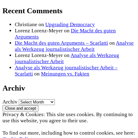
Recent Comments
Christiane
on
Upgrading Democracy
Lorenz Lorenz-Meyer
on
Die Macht des guten
Arguments
Die Macht des guten Arguments – Scarlatti
on
Analyse
als Werkzeug journalistischer Arbeit
Lorenz Lorenz-Meyer
on
Analyse als Werkzeug
journalistischer Arbeit
Analyse als Werkzeug journalistischer Arbeit –
Scarlatti
on
Meinungen vs. Fakten
Archiv
Archiv
Privacy & Cookies: This site uses cookies. By continuing to
use this website, you agree to their use.
To find out more, including how to control cookies, see here: