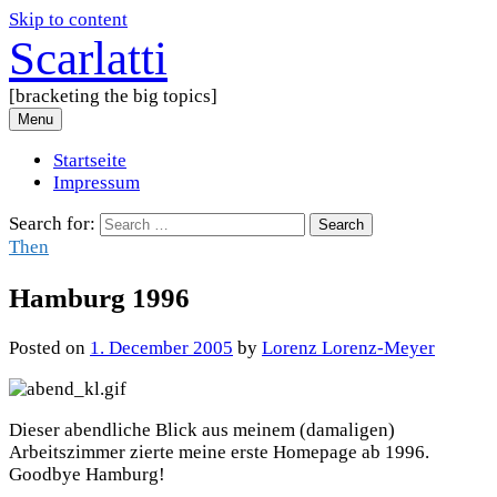
Skip to content
Scarlatti
[bracketing the big topics]
Menu
Startseite
Impressum
Search for:
Then
Hamburg 1996
Posted
on
1. December 2005
by
Lorenz Lorenz-Meyer
Dieser abendliche Blick aus meinem (damaligen)
Arbeitszimmer zierte meine erste Homepage ab 1996.
Goodbye Hamburg!