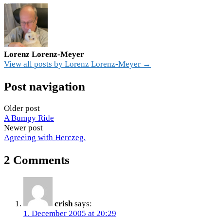
Lorenz Lorenz-Meyer
View all posts by Lorenz Lorenz-Meyer →
Post navigation
Older post
A Bumpy Ride
Newer post
Agreeing with Herczeg.
2 Comments
crish
says:
1. December 2005 at 20:29