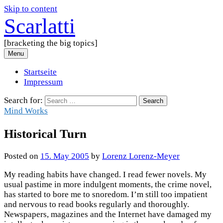
Skip to content
Scarlatti
[bracketing the big topics]
Menu
Startseite
Impressum
Search for:
Mind Works
Historical Turn
Posted
on
15. May 2005
by
Lorenz Lorenz-Meyer
My reading habits have changed. I read fewer novels. My
usual pastime in more indulgent moments, the crime novel,
has started to bore me to snoredom. I’m still too impatient
and nervous to read books regularly and thoroughly.
Newspapers, magazines and the Internet have damaged my