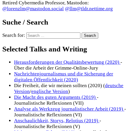
Retired Cybermedia Professor, Mastodon:
@lorenzlm@mastodon.social
@llm@tldr.nettime.org
Suche / Search
Search for:
Selected Talks and Writing
Herausforderungen der Qualitätsbewertung (2020)
-
Über die Arbeit der Grimme-Online-Jury
Nachrichtenjournalismus und die Sicherung der
digitalen Öffentlichkeit (2020)
Die Freiheit, die wir meinen sollten (2020) (
deutsche
Version
/
englische Version
)
Die Macht des guten Arguments (2019)
-
Journalistische Reflexionen (VII)
Analyse als Werkzeug journalistischer Arbeit (2019)
-
Journalistische Reflexionen (VI)
Anschaulichkeit, Storys, Relotius (2019)
-
Journalistische Reflexionen (V)