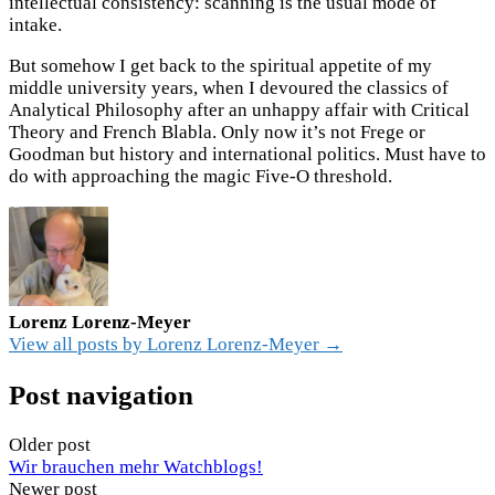
intellectual consistency: scanning is the usual mode of
intake.
But somehow I get back to the spiritual appetite of my
middle university years, when I devoured the classics of
Analytical Philosophy after an unhappy affair with Critical
Theory and French Blabla. Only now it’s not Frege or
Goodman but history and international politics. Must have to
do with approaching the magic Five-O threshold.
Lorenz Lorenz-Meyer
View all posts by Lorenz Lorenz-Meyer →
Post navigation
Older post
Wir brauchen mehr Watchblogs!
Newer post