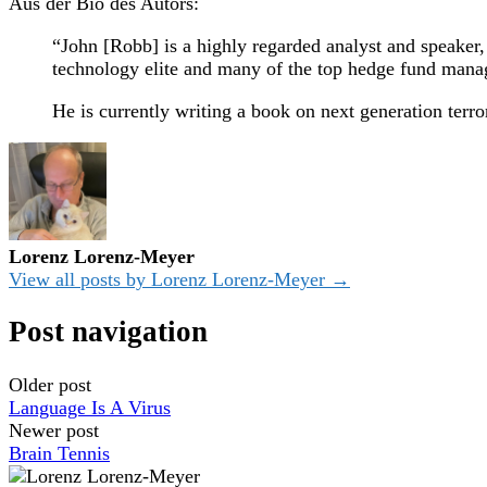
Aus der Bio des Autors:
“John [Robb] is a highly regarded analyst and speaker, w
technology elite and many of the top hedge fund manag
He is currently writing a book on next generation terro
Lorenz Lorenz-Meyer
View all posts by Lorenz Lorenz-Meyer →
Post navigation
Older post
Language Is A Virus
Newer post
Brain Tennis