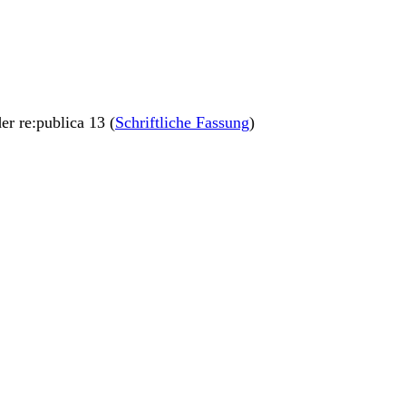
der re:publica 13 (
Schriftliche Fassung
)