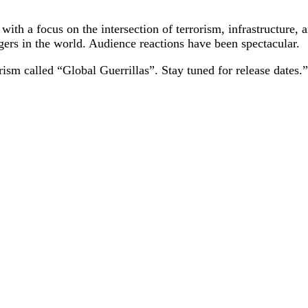
ith a focus on the intersection of terrorism, infrastructure, a
ers in the world. Audience reactions have been spectacular.
rism called “Global Guerrillas”. Stay tuned for release dates.”