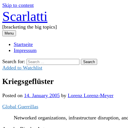
Skip to content
Scarlatti
[bracketing the big topics]
Menu
Startseite
Impressum
Search for:
Added to Watchlist
Kriegsgeflüster
Posted
on
14. January 2005
by
Lorenz Lorenz-Meyer
Global Guerrillas
Networked organizations, infrastructure disruption, a