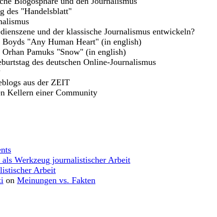
sche Blogosphäre und den Journalismus
g des "Handelsblatt"
nalismus
dienszene und der klassische Journalismus entwickeln?
m Boyds "Any Human Heart" (in english)
u Orhan Pamuks "Snow" (in english)
burtstag des deutschen Online-Journalismus
?
eblogs aus der ZEIT
en Kellern einer Community
nts
 als Werkzeug journalistischer Arbeit
istischer Arbeit
i
on
Meinungen vs. Fakten