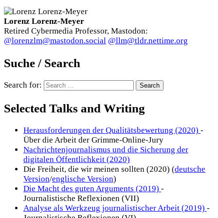
Lorenz Lorenz-Meyer
Retired Cybermedia Professor, Mastodon:
@lorenzlm@mastodon.social
@llm@tldr.nettime.org
Suche / Search
Search for:
Selected Talks and Writing
Herausforderungen der Qualitätsbewertung (2020)
-
Über die Arbeit der Grimme-Online-Jury
Nachrichtenjournalismus und die Sicherung der
digitalen Öffentlichkeit (2020)
Die Freiheit, die wir meinen sollten (2020) (
deutsche
Version
/
englische Version
)
Die Macht des guten Arguments (2019)
-
Journalistische Reflexionen (VII)
Analyse als Werkzeug journalistischer Arbeit (2019)
-
Journalistische Reflexionen (VI)