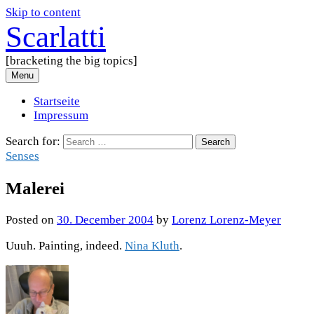
Skip to content
Scarlatti
[bracketing the big topics]
Menu
Startseite
Impressum
Search for:
Senses
Malerei
Posted
on
30. December 2004
by
Lorenz Lorenz-Meyer
Uuuh. Painting, indeed.
Nina Kluth
.