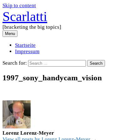
Skip to content
Scarlatti
[bracketing the big topics]
Menu
Startseite
Impressum
Search for:
1997_sony_handycam_vision
Lorenz Lorenz-Meyer
View all posts by Lorenz Lorenz-Meyer →