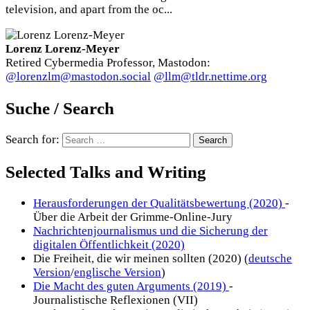
television, and apart from the oc...
Lorenz Lorenz-Meyer
Retired Cybermedia Professor, Mastodon:
@lorenzlm@mastodon.social
@llm@tldr.nettime.org
Suche / Search
Search for:
Selected Talks and Writing
Herausforderungen der Qualitätsbewertung (2020)
-
Über die Arbeit der Grimme-Online-Jury
Nachrichtenjournalismus und die Sicherung der
digitalen Öffentlichkeit (2020)
Die Freiheit, die wir meinen sollten (2020) (
deutsche
Version
/
englische Version
)
Die Macht des guten Arguments (2019)
-
Journalistische Reflexionen (VII)