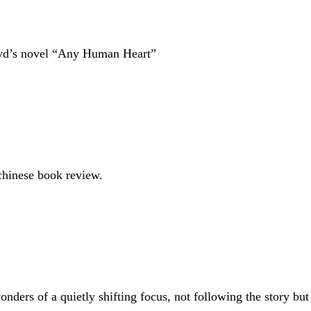
oyd’s novel “Any Human Heart”
chinese book review.
nders of a quietly shifting focus, not following the story but