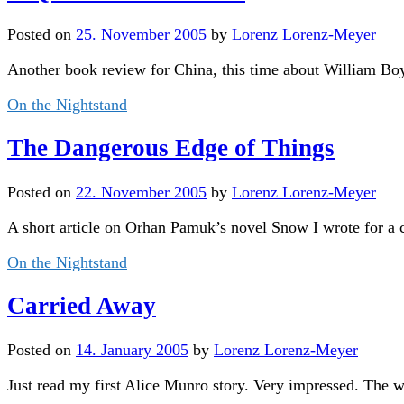
Posted
on
25. November 2005
by
Lorenz Lorenz-Meyer
Another book review for China, this time about William B
On the Nightstand
The Dangerous Edge of Things
Posted
on
22. November 2005
by
Lorenz Lorenz-Meyer
A short article on Orhan Pamuk’s novel Snow I wrote for a 
On the Nightstand
Carried Away
Posted
on
14. January 2005
by
Lorenz Lorenz-Meyer
Just read my first Alice Munro story. Very impressed. The wo