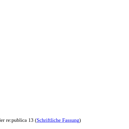
der re:publica 13 (
Schriftliche Fassung
)