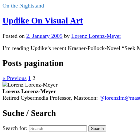
On the Nightstand
Updike On Visual Art
Posted
on
2. January 2005
by
Lorenz Lorenz-Meyer
I’m reading Updike’s recent Krasner-Pollock-Novel “Seek My
Posts pagination
« Previous
1
2
Lorenz Lorenz-Meyer
Retired Cybermedia Professor, Mastodon:
@lorenzlm@masto
Suche / Search
Search for: