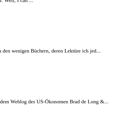
 Well, I can ...
 den wenigen Büchern, deren Lektüre ich jed...
us dem Weblog des US-Ökonomen Brad de Long &...