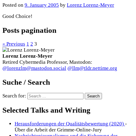
Posted
on
9. January 2005
by
Lorenz Lorenz-Meyer
Good Choice!
Posts pagination
« Previous
1
2
3
Lorenz Lorenz-Meyer
Retired Cybermedia Professor, Mastodon:
@lorenzlm@mastodon.social
@llm@tldr.nettime.org
Suche / Search
Search for:
Selected Talks and Writing
Herausforderungen der Qualitätsbewertung (2020)
-
Über die Arbeit der Grimme-Online-Jury
Nachrichtenjournalismus und die Sicherung der