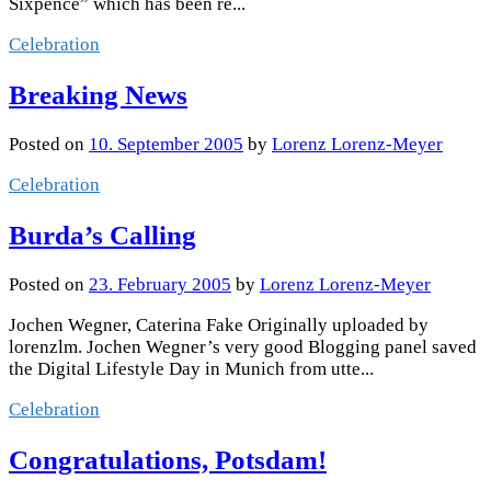
Sixpence” which has been re...
Celebration
Breaking News
Posted
on
10. September 2005
by
Lorenz Lorenz-Meyer
Celebration
Burda’s Calling
Posted
on
23. February 2005
by
Lorenz Lorenz-Meyer
Jochen Wegner, Caterina Fake Originally uploaded by
lorenzlm. Jochen Wegner’s very good Blogging panel saved
the Digital Lifestyle Day in Munich from utte...
Celebration
Congratulations, Potsdam!