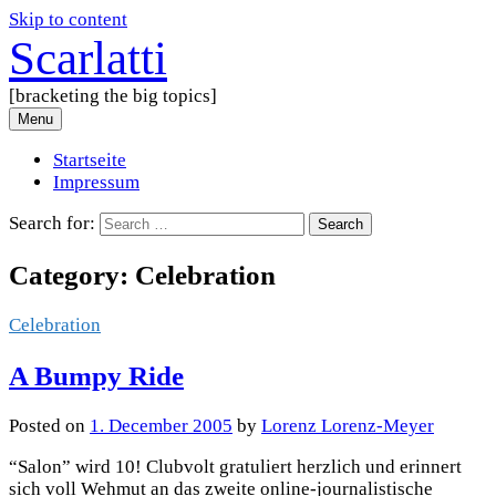
Skip to content
Scarlatti
[bracketing the big topics]
Menu
Startseite
Impressum
Search for:
Category:
Celebration
Celebration
A Bumpy Ride
Posted
on
1. December 2005
by
Lorenz Lorenz-Meyer
“Salon” wird 10! Clubvolt gratuliert herzlich und erinnert
sich voll Wehmut an das zweite online-journalistische